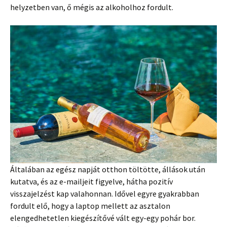
helyzetben van, ő mégis az alkoholhoz fordult.
Általában az egész napját otthon töltötte, állások után
kutatva, és az e-mailjeit figyelve, hátha pozitív
visszajelzést kap valahonnan. Idővel egyre gyakrabban
fordult elő, hogy a laptop mellett az asztalon
elengedhetetlen kiegészítővé vált egy-egy pohár bor.